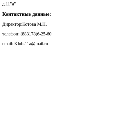
д.11"а"
Контактные данные:
Директор:Котова М.Н.
телефон: (883178)6-25-60
email: Klub-11a@mail.ru