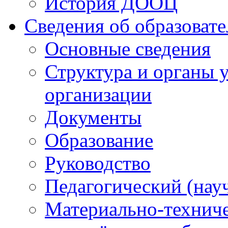
История ДООЦ
Сведения об образоват
Основные сведения
Структура и органы 
организации
Документы
Образование
Руководство
Педагогический (нау
Материально-техниче