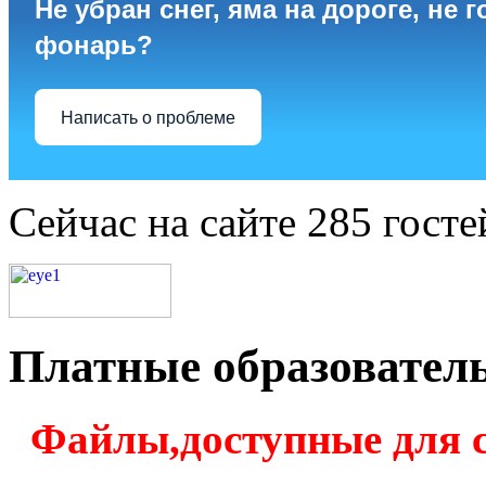
Не убран снег, яма на дороге, не г
фонарь?
Написать о проблеме
Сейчас на сайте 285 госте
Платные образовател
Файлы,доступные для 