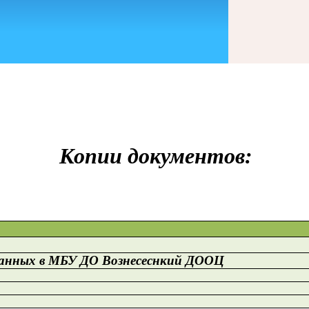
Копии документов:
анных в МБУ ДО Вознесеснкий ДООЦ