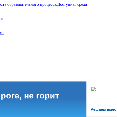
сть образовательного процесса.Доступная среда
ся
ии
роге, не горит
Решаем вмес