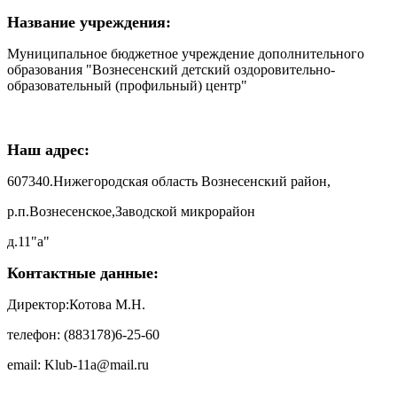
Название учреждения:
Муниципальное бюджетное учреждение дополнительного
образования "Вознесенский детский оздоровительно-
образовательный (профильный) центр"
Наш адрес:
607340.Нижегородская область Вознесенский район,
р.п.Вознесенское,Заводской микрорайон
д.11"а"
Контактные данные:
Директор:Котова М.Н.
телефон: (883178)6-25-60
email: Klub-11a@mail.ru